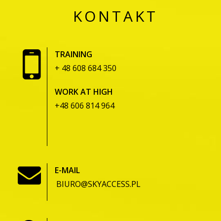
KONTAKT
TRAINING
+ 48 608 684 350
WORK AT HIGH
+48 606 814 964
E-MAIL
BIURO@SKYACCESS.PL