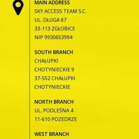
MAIN ADDRESS
SKY ACCESS TEAM S.C.
UL. DŁUGA 67
33-113 ZGŁOBICE
NIP 9930653994
SOUTH BRANCH
CHAŁUPKI
CHOTYNIECKIE 9
37-552 CHAŁUPKI
CHOTYNIECKIE
NORTH BRANCH
UL. PODLEŚNA 4
11-610 POZEDRZE
WEST BRANCH