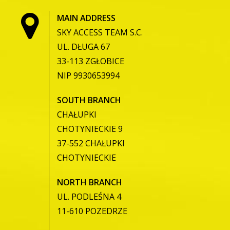
MAIN ADDRESS
SKY ACCESS TEAM S.C.
UL. DŁUGA 67
33-113 ZGŁOBICE
NIP 9930653994
SOUTH BRANCH
CHAŁUPKI
CHOTYNIECKIE 9
37-552 CHAŁUPKI
CHOTYNIECKIE
NORTH BRANCH
UL. PODLEŚNA 4
11-610 POZEDRZE