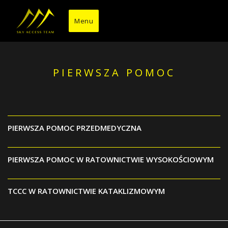
Przejdź
do
Menu
treści
PIERWSZA POMOC
PIERWSZA POMOC PRZEDMEDYCZNA
PIERWSZA POMOC W RATOWNICTWIE WYSOKOŚCIOWYM
TCCC W RATOWNICTWIE KATAKLIZMOWYM