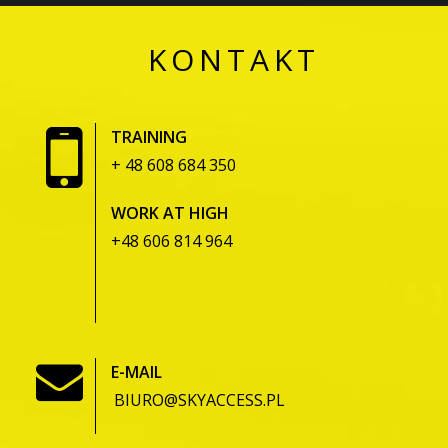
KONTAKT
TRAINING
+ 48 608 684 350
WORK AT HIGH
+48 606 814 964
E-MAIL
BIURO@SKYACCESS.PL