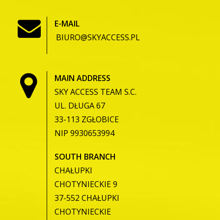
E-MAIL
BIURO@SKYACCESS.PL
MAIN ADDRESS
SKY ACCESS TEAM S.C.
UL. DŁUGA 67
33-113 ZGŁOBICE
NIP 9930653994
SOUTH BRANCH
CHAŁUPKI
CHOTYNIECKIE 9
37-552 CHAŁUPKI
CHOTYNIECKIE