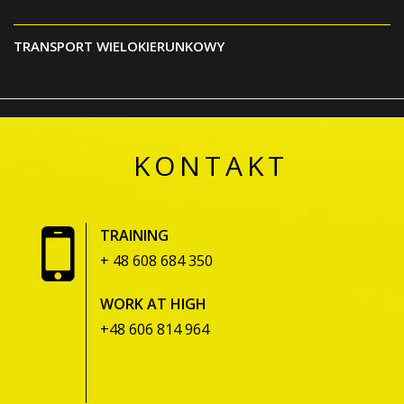
TRANSPORT WIELOKIERUNKOWY
KONTAKT
TRAINING
+ 48 608 684 350
WORK AT HIGH
+48 606 814 964