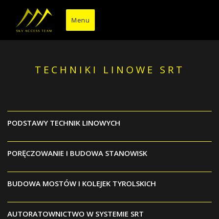
Przejdź
do
Menu
treści
TECHNIKI LINOWE SRT
PODSTAWY TECHNIK LINOWYCH
PORĘCZOWANIE I BUDOWA STANOWISK
BUDOWA MOSTÓW I KOLEJEK TYROLSKICH
AUTORATOWNICTWO W SYSTEMIE SRT