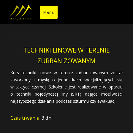
Przejdź
do
Menu
treści
TECHNIKI LINOWE W TERENIE
ZURBANIZOWANYM
Kurs techniki linowe w terenie zurbanizowanym został
stworzony z myślą o jednostkach specjalizujących się
w taktyce czarnej. Szkolenie jest realizowane w oparciu
o techniki pojedynczej liny (SRT) dające możliwości
najszybszego działania podczas szturmu czy ewakuacji.
Czas trwania:
3 dni