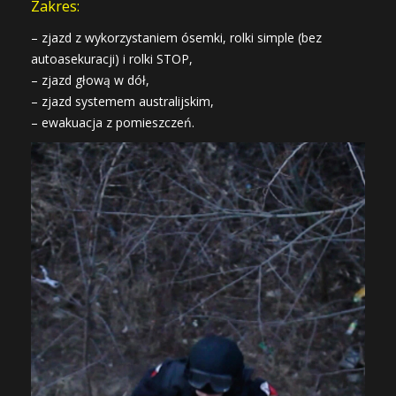
Zakres:
– zjazd z wykorzystaniem ósemki, rolki simple (bez
autoasekuracji) i rolki STOP,
– zjazd głową w dół,
– zjazd systemem australijskim,
– ewakuacja z pomieszczeń.