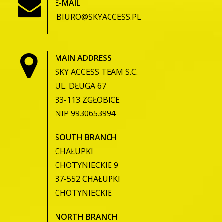
E-MAIL
BIURO@SKYACCESS.PL
MAIN ADDRESS
SKY ACCESS TEAM S.C.
UL. DŁUGA 67
33-113 ZGŁOBICE
NIP 9930653994
SOUTH BRANCH
CHAŁUPKI
CHOTYNIECKIE 9
37-552 CHAŁUPKI
CHOTYNIECKIE
NORTH BRANCH