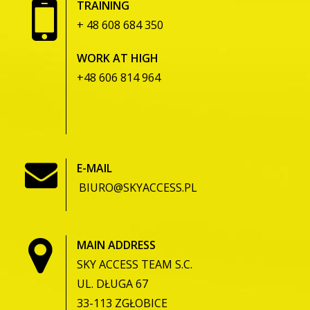
TRAINING
+ 48 608 684 350
WORK AT HIGH
+48 606 814 964
E-MAIL
BIURO@SKYACCESS.PL
MAIN ADDRESS
SKY ACCESS TEAM S.C.
UL. DŁUGA 67
33-113 ZGŁOBICE