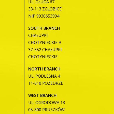
UL. DŁUGA 67
33-113 ZGŁOBICE
NIP 9930653994
SOUTH BRANCH
CHAŁUPKI
CHOTYNIECKIE 9
37-552 CHAŁUPKI
CHOTYNIECKIE
NORTH BRANCH
UL. PODLEŚNA 4
11-610 POZEDRZE
WEST BRANCH
UL. OGRODOWA 13
05-800 PRUSZKÓW