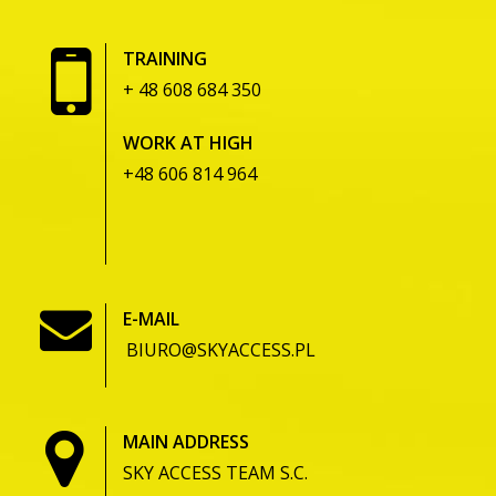
TRAINING
+ 48 608 684 350
WORK AT HIGH
+48 606 814 964
E-MAIL
BIURO@SKYACCESS.PL
MAIN ADDRESS
SKY ACCESS TEAM S.C.