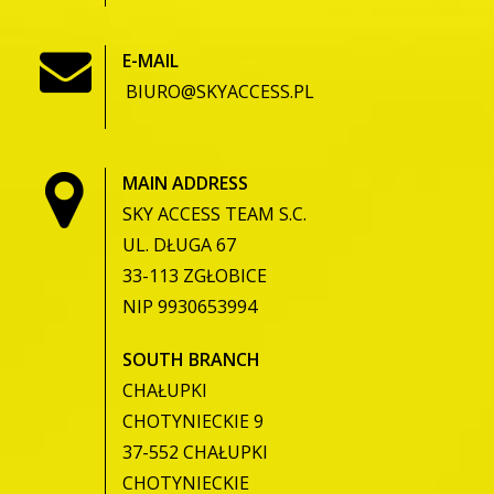
E-MAIL
BIURO@SKYACCESS.PL
MAIN ADDRESS
SKY ACCESS TEAM S.C.
UL. DŁUGA 67
33-113 ZGŁOBICE
NIP 9930653994
SOUTH BRANCH
CHAŁUPKI
CHOTYNIECKIE 9
37-552 CHAŁUPKI
CHOTYNIECKIE