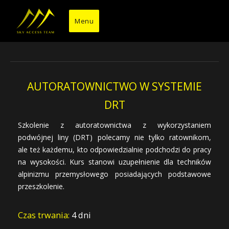
Przejdź
do
Menu
treści
AUTORATOWNICTWO W SYSTEMIE
DRT
Szkolenie z autoratownictwa z wykorzystaniem
podwójnej liny (DRT) polecamy nie tylko ratownikom,
ale też każdemu, kto odpowiedzialnie podchodzi do pracy
na wysokości. Kurs stanowi uzupełnienie dla techników
alpinizmu przemysłowego posiadających podstawowe
przeszkolenie.
Czas trwania:
4 dni